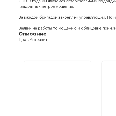
С 2018 года мы являемся авторизованным подрядчи
квадратных метров мощения.
За каждой бригадой закреплен управляющий. По 
Заявки на работы по мощению и облицовке принима
Описание
Цвет: Антрацит