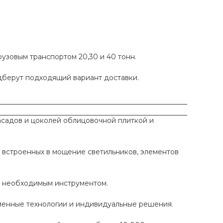
рузовым транспортом 20,30 и 40 тонн.
одберут подходящий вариант доставки.
садов и цоколей облицовочной плиткой и
 встроенных в мощение светильников, элементов
ы необходимым инструментом.
еменные технологии и индивидуальные решения.