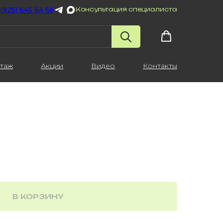
 (925) 645 64 56
Консультация специалиста
таж
Акции
Видео
Контакты
В КОРЗИНУ