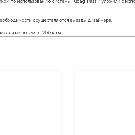
ком по использованию системы Tubag Trass и уложили с исп
необходимости осуществляются выезды дизайнера.
ются на объем от 200 кв.м.