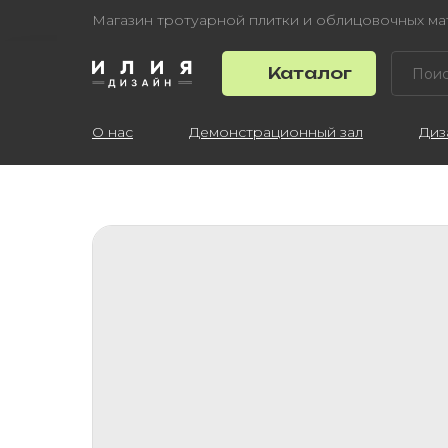
Магазин тротуарной плитки и облицовочных м
Каталог
О нас
Демонстрационный зал
Диз