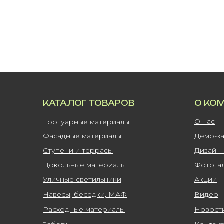
КАТАЛОГ ТОВАРОВ
О КО
О нас
Тротуарные материалы
Фасадные материалы
Демо-з
Ступени и террасы
Дизайн
Цокольные материалы
Фотога
Уличные светильники
Акции
Навесы, беседки, МАФ
Видео
Расходные материалы
Новост