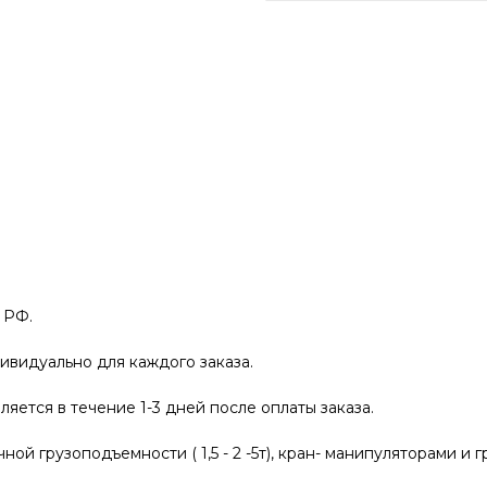
 РФ.
ивидуально для каждого заказа.
яется в течение 1-3 дней после оплаты заказа.
й грузоподъемности ( 1,5 - 2 -5т), кран- манипуляторами и г