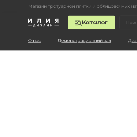
Магазин тротуарной плитки и облицовочных м
Каталог
О нас
Демонстрационный зал
Диз