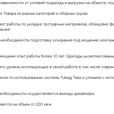
 зависимости от условий подъезда и выгрузки на объекте, п
 Товара из разных категорий и сборных грузах.
т работы по укладке тротуарных материалов, облицовке фа
пеней.
необходимости подготовку основания под мощение, монтаж
меющими опыт работы более 10 лет. Бригады укомплектован
го уровня, использующие в своей работе в том числе совр
ком по использованию системы Tubag Trass и уложили с исп
необходимости осуществляются выезды дизайнера.
ются на объем от 200 кв.м.