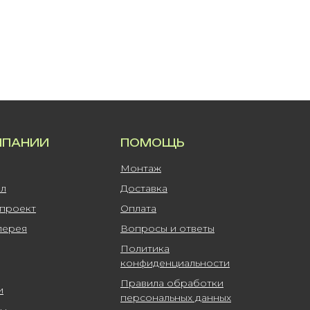
МПАНИИ
ПОМОЩЬ
Монтаж
ал
Доставка
-проект
Оплата
лерея
Вопросы и ответы
Политика
конфиденциальности
Правила обработки
и
персональных данных