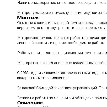
Наши менеджеры посчитают вес товара, а так же в
Мы продумываем оптимальную логистику при заказе
Монтаж
Опытные специалисты нашей компании осуществляю
кирпичом, по монтажу гранитных и клинкерных сту
Мы производим комплексные работы, включая при 
ливневой системы и прочие необходимые работы
Работы производятся специалистами компании, и
Мастера нашей компании - специалисты высочайше
С 2018 года мы являемся авторизованным подрядчи
квадратных метров мощения.
За каждой бригадой закреплен управляющий. По 
Заявки на работы по мощению и облицовке принима
Описание