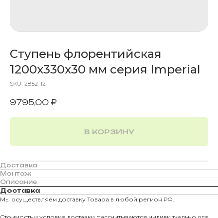
Ступень флорентийская
1200х330х30 мм серия Imperial
SKU:
2852-12
9795,00
₽
В КОРЗИНУ
Доставка
Монтаж
Описание
Доставка
Мы осуществляем доставку Товара в любой регион РФ.
Стоимость и условия доставки рассчитываются индивидуально для