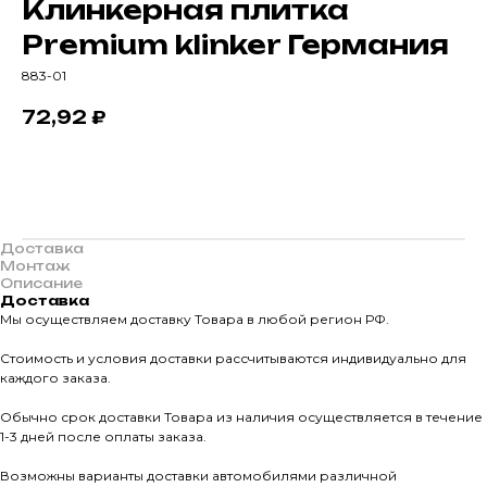
Клинкерная плитка
Premium klinker Германия
883-01
72,92
₽
В корзину
Доставка
Монтаж
Описание
Доставка
Мы осуществляем доставку Товара в любой регион РФ.
Стоимость и условия доставки рассчитываются индивидуально для
каждого заказа.
О КОМПАНИИ
Обычно срок доставки Товара из наличия осуществляется в течение
О нас
1-3 дней после оплаты заказа.
КАТАЛО
Возможны варианты доставки автомобилями различной