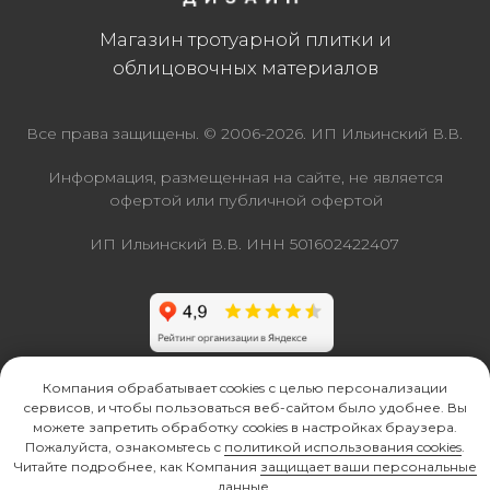
Компания обрабатывает cookies с целью персонализации
сервисов, и чтобы пользоваться веб-сайтом было удобнее. Вы
можете запретить обработку сookies в настройках браузера.
Пожалуйста, ознакомьтесь с
политикой использования cookies
.
Читайте подробнее, как Компания
защищает ваши персональные
данные
.