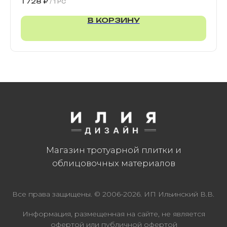
1 728
₽
/
1 PC
В КОРЗИНУ