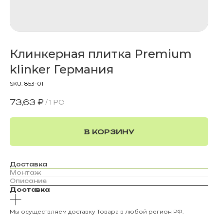
Клинкерная плитка Premium
klinker Германия
SKU:
853-01
73,63
₽
/
1 PC
В КОРЗИНУ
Доставка
Монтаж
Описание
Доставка
Мы осуществляем доставку Товара в любой регион РФ.