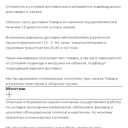
Стоимость и условия доставки рассчитываются индивидуально
для каждого заказа.
Обычно срок доставки Товара из наличия осуществляется в
течение 1-3 дней после оплаты заказа.
Возможны варианты доставки автомобилями различной
грузоподъемности ( 1,5 - 2 -5т), кран- манипуляторами и
грузовым транспортом 20,30 и 40 тонн.
Наши менеджеры посчитают вес товара, а так же в зависимости
от условий подъезда и выгрузки на объекте, подберут
подходящий вариант доставки.
Мы продумываем оптимальную логистику при заказе Товара
из разных категорий и сборных грузах.
Монтаж
Опытные специалисты нашей компании осуществляют работы
по укладке тротуарных материалов, облицовке фасадов и
цоколей облицовочной плиткой и кирпичом, по монтажу
гранитных и клинкерных ступеней.
О КОМПАНИИ
Мы производим комплексные работы, включая при