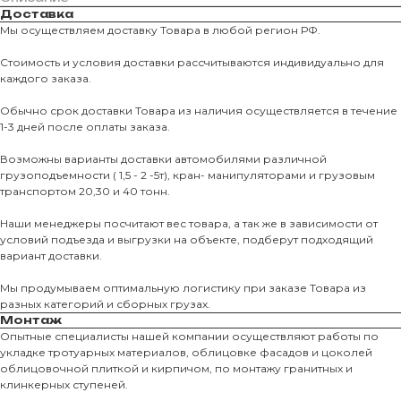
Доставка
Мы осуществляем доставку Товара в любой регион РФ.
Стоимость и условия доставки рассчитываются индивидуально для
каждого заказа.
Обычно срок доставки Товара из наличия осуществляется в течение
1-3 дней после оплаты заказа.
Возможны варианты доставки автомобилями различной
грузоподъемности ( 1,5 - 2 -5т), кран- манипуляторами и грузовым
транспортом 20,30 и 40 тонн.
Наши менеджеры посчитают вес товара, а так же в зависимости от
условий подъезда и выгрузки на объекте, подберут подходящий
вариант доставки.
Мы продумываем оптимальную логистику при заказе Товара из
разных категорий и сборных грузах.
Монтаж
Опытные специалисты нашей компании осуществляют работы по
укладке тротуарных материалов, облицовке фасадов и цоколей
О КОМПАНИИ
облицовочной плиткой и кирпичом, по монтажу гранитных и
клинкерных ступеней.
О нас