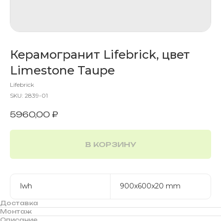
Керамогранит Lifebrick, цвет
Limestone Taupe
Lifebrick
SKU:
2839-01
5960,00
₽
В КОРЗИНУ
lwh
900x600x20 mm
Доставка
Монтаж
Описание