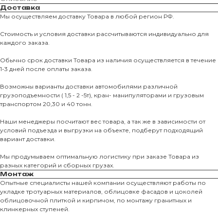
Доставка
Мы осуществляем доставку Товара в любой регион РФ.
Стоимость и условия доставки рассчитываются индивидуально для
каждого заказа.
Обычно срок доставки Товара из наличия осуществляется в течение
1-3 дней после оплаты заказа.
Возможны варианты доставки автомобилями различной
грузоподъемности ( 1,5 - 2 -5т), кран- манипуляторами и грузовым
транспортом 20,30 и 40 тонн.
Наши менеджеры посчитают вес товара, а так же в зависимости от
условий подъезда и выгрузки на объекте, подберут подходящий
вариант доставки.
Мы продумываем оптимальную логистику при заказе Товара из
разных категорий и сборных грузах.
Монтаж
Опытные специалисты нашей компании осуществляют работы по
укладке тротуарных материалов, облицовке фасадов и цоколей
О КОМПАНИИ
облицовочной плиткой и кирпичом, по монтажу гранитных и
клинкерных ступеней.
О нас