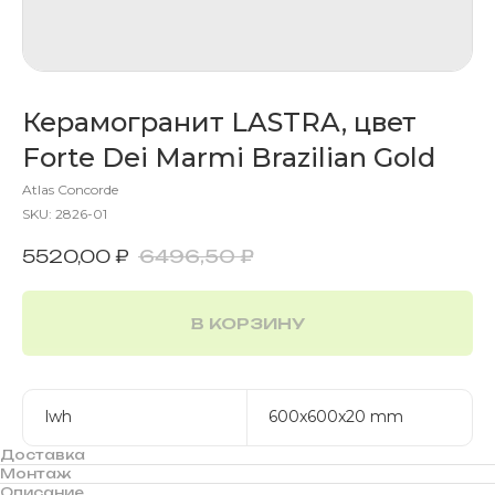
Керамогранит LASTRA, цвет
Forte Dei Marmi Brazilian Gold
Atlas Concorde
SKU:
2826-01
6496,50
₽
5520,00
₽
В КОРЗИНУ
lwh
600x600x20 mm
Доставка
Монтаж
Описание