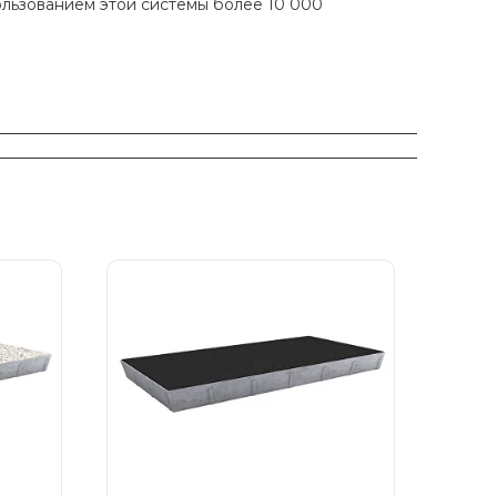
ользованием этой системы более 10 000