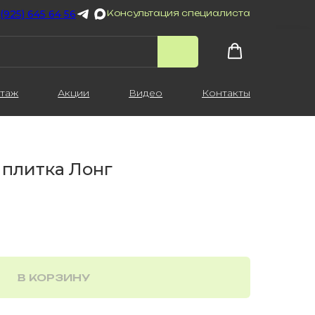
 (925) 645 64 56
Консультация специалиста
таж
Акции
Видео
Контакты
плитка Лонг
В КОРЗИНУ