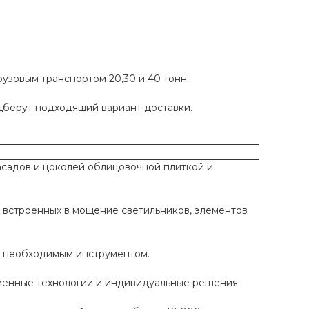
рузовым транспортом 20,30 и 40 тонн.
одберут подходящий вариант доставки.
садов и цоколей облицовочной плиткой и
 встроенных в мощение светильников, элементов
ы необходимым инструментом.
еменные технологии и индивидуальные решения.