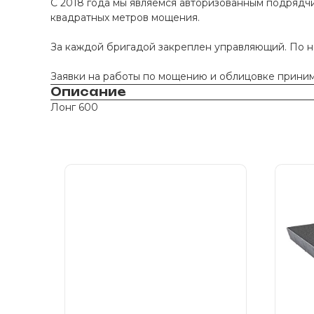
С 2018 года мы являемся авторизованным подрядчи
квадратных метров мощения.
За каждой бригадой закреплен управляющий. По 
Заявки на работы по мощению и облицовке принима
Описание
Лонг 600