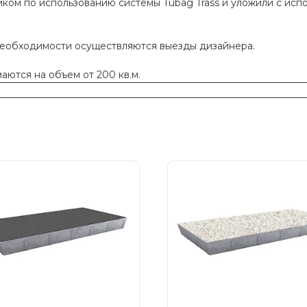
ком по использованию системы Tubag Trass и уложили с исп
необходимости осуществляются выезды дизайнера.
ются на объем от 200 кв.м.