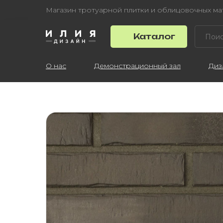
Магазин тротуарной плитки и облицовочных м
Каталог
О нас
Демонстрационный зал
Диз