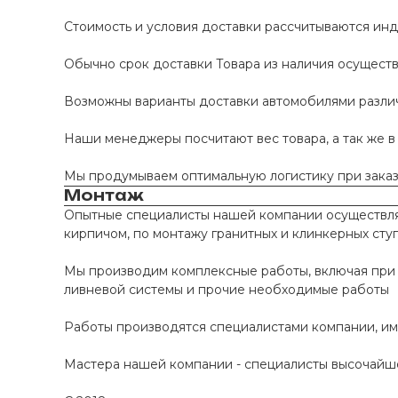
Стоимость и условия доставки рассчитываются инд
Обычно срок доставки Товара из наличия осуществл
Возможны варианты доставки автомобилями различно
Наши менеджеры посчитают вес товара, а так же в
Мы продумываем оптимальную логистику при заказе
Монтаж
Опытные специалисты нашей компании осуществляю
кирпичом, по монтажу гранитных и клинкерных сту
Мы производим комплексные работы, включая при 
ливневой системы и прочие необходимые работы
Работы производятся специалистами компании, и
Мастера нашей компании - специалисты высочайше