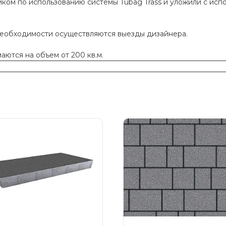
ком по использованию системы Tubag Trass и уложили с исп
необходимости осуществляются выезды дизайнера.
ются на объем от 200 кв.м.