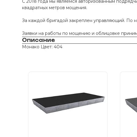
С 2018 года мы являемся авторизованным подрядчи
квадратных метров мощения.
За каждой бригадой закреплен управляющий. По 
Заявки на работы по мощению и облицовке принима
Описание
Монако Цвет: 404