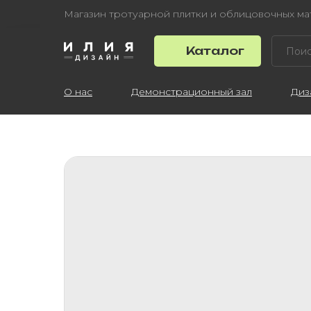
Магазин тротуарной плитки и облицовочных м
Каталог
О нас
Демонстрационный зал
Диз