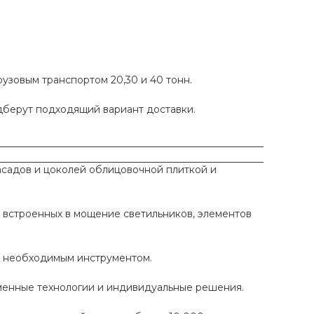
рузовым транспортом 20,30 и 40 тонн.
одберут подходящий вариант доставки.
садов и цоколей облицовочной плиткой и
 встроенных в мощение светильников, элементов
ы необходимым инструментом.
еменные технологии и индивидуальные решения.