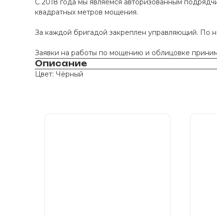
С 2018 года мы являемся авторизованным подрядчи
квадратных метров мощения.
За каждой бригадой закреплен управляющий. По 
Заявки на работы по мощению и облицовке принима
Описание
Цвет: Чёрный