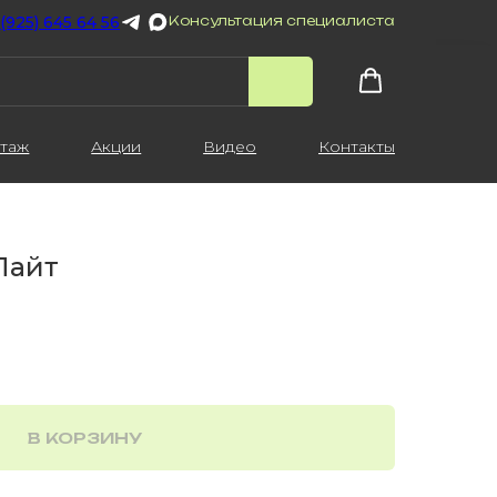
 (925) 645 64 56
Консультация специалиста
таж
Акции
Видео
Контакты
Лайт
В КОРЗИНУ