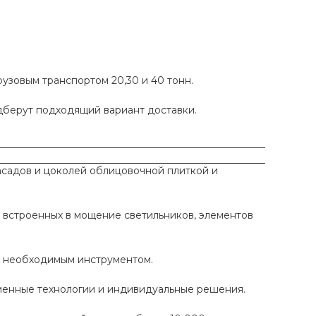
рузовым транспортом 20,30 и 40 тонн.
одберут подходящий вариант доставки.
садов и цоколей облицовочной плиткой и
 встроенных в мощение светильников, элементов
ы необходимым инструментом.
еменные технологии и индивидуальные решения.