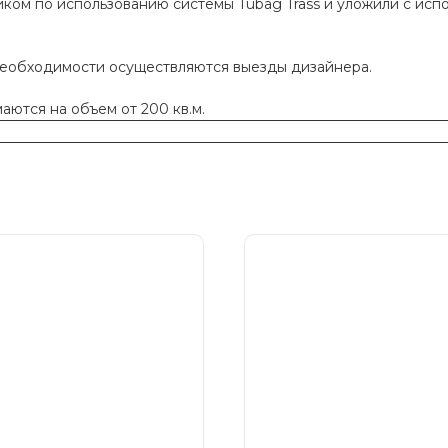
ком по использованию системы Tubag Trass и уложили с исп
необходимости осуществляются выезды дизайнера.
ются на объем от 200 кв.м.