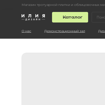
Магазин тротуарной плитки и облицовочных м
Каталог
О нас
Демонстрационный зал
Диз