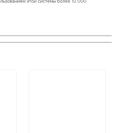
ользованием этой системы более 10 000