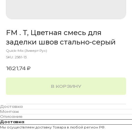
FM . T, Цветная смесь для
заделки швов стально-серый
Quick-Mix (Зиверт Рус)
SKU:
2581-13
1621,74
₽
В КОРЗИНУ
Доставка
Монтаж
Описание
Доставка
Мы осуществляем доставку Товара в любой регион РФ.