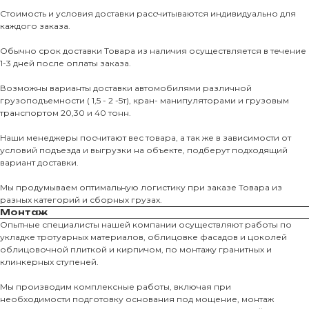
Стоимость и условия доставки рассчитываются индивидуально для
каждого заказа.
Обычно срок доставки Товара из наличия осуществляется в течение
1-3 дней после оплаты заказа.
Возможны варианты доставки автомобилями различной
грузоподъемности ( 1,5 - 2 -5т), кран- манипуляторами и грузовым
транспортом 20,30 и 40 тонн.
Наши менеджеры посчитают вес товара, а так же в зависимости от
условий подъезда и выгрузки на объекте, подберут подходящий
вариант доставки.
Мы продумываем оптимальную логистику при заказе Товара из
разных категорий и сборных грузах.
Монтаж
Опытные специалисты нашей компании осуществляют работы по
укладке тротуарных материалов, облицовке фасадов и цоколей
О КОМПАНИИ
облицовочной плиткой и кирпичом, по монтажу гранитных и
клинкерных ступеней.
О нас
Мы производим комплексные работы, включая при
КАТАЛО
необходимости подготовку основания под мощение, монтаж