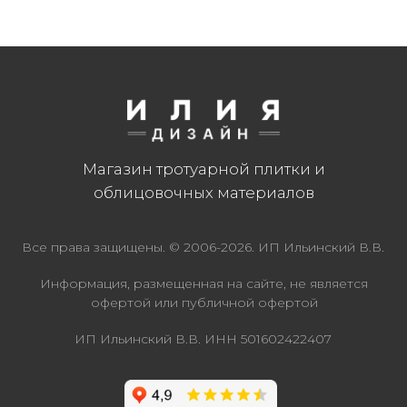
Магазин тротуарной плитки и
облицовочных материалов
Все права защищены. © 2006-2026. ИП Ильинский В.В.
Информация, размещенная на сайте, не является
офертой или публичной офертой
ИП Ильинский В.В. ИНН 501602422407
Политика конфиденциальности
Правила обработки персональных данных