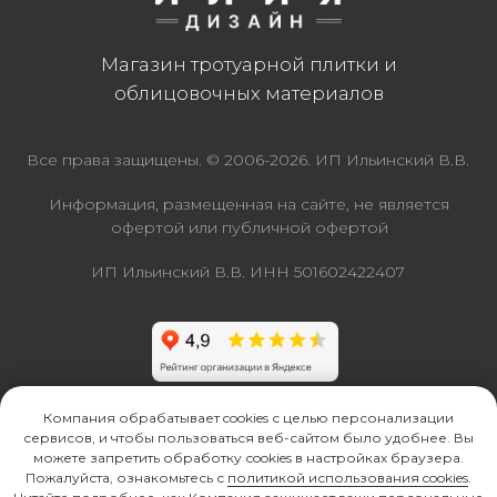
Компания обрабатывает cookies с целью персонализации
сервисов, и чтобы пользоваться веб-сайтом было удобнее. Вы
можете запретить обработку сookies в настройках браузера.
Пожалуйста, ознакомьтесь с
политикой использования cookies
.