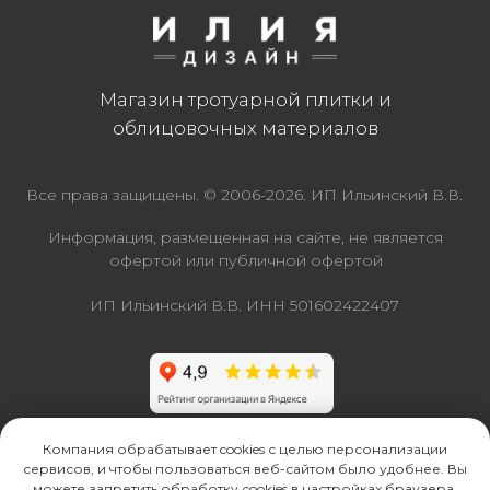
Компания обрабатывает cookies с целью персонализации
сервисов, и чтобы пользоваться веб-сайтом было удобнее. Вы
можете запретить обработку сookies в настройках браузера.