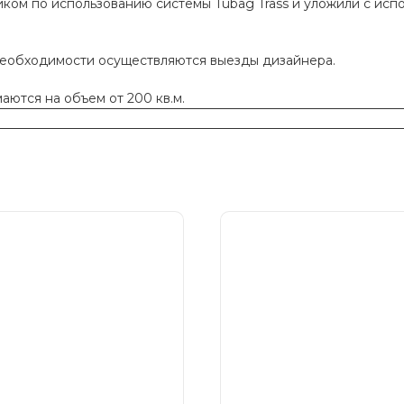
ком по использованию системы Tubag Trass и уложили с исп
необходимости осуществляются выезды дизайнера.
ются на объем от 200 кв.м.