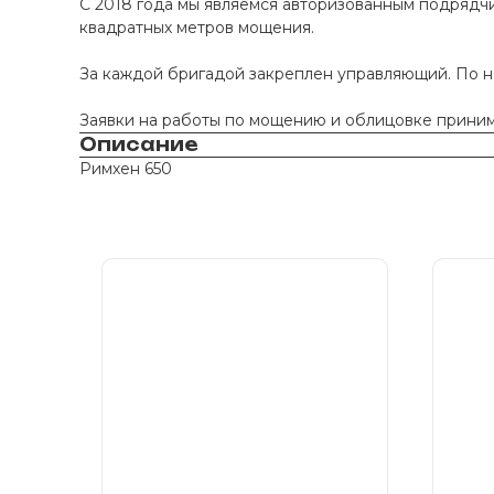
С 2018 года мы являемся авторизованным подрядчи
квадратных метров мощения.
За каждой бригадой закреплен управляющий. По 
Заявки на работы по мощению и облицовке принима
Описание
Римхен 650