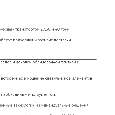
рузовым транспортом 20,30 и 40 тонн.
одберут подходящий вариант доставки.
садов и цоколей облицовочной плиткой и
 встроенных в мощение светильников, элементов
ы необходимым инструментом.
еменные технологии и индивидуальные решения.