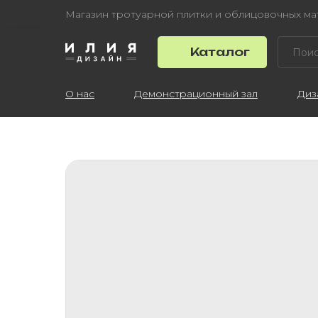
Магазин тротуарной плитки и облицовочных м
Каталог
О нас
Демонстрационный зал
Диз