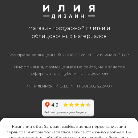
Компания обрабатывает cookies с целью персонализации
сервисов, и чтобы пользоваться веб-сайтом было удобнее. Вы
можете запретить обработку сookies в настройках браузера.