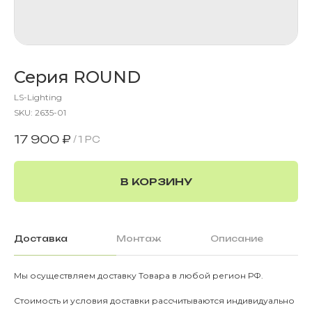
Серия ROUND
LS-Lighting
SKU:
2635-01
17 900
₽
/
1 PC
В КОРЗИНУ
Доставка
Монтаж
Описание
Мы осуществляем доставку Товара в любой регион РФ.
О КОМПАНИИ
О нас
Стоимость и условия доставки рассчитываются индивидуально