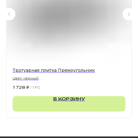
офертой или публичной офертой
ИП Ильинский В.В. ИНН 501602422407
Политика конфиденциальности
Правила обработки персональных данных
Тротуарная плитка Прямоугольник
Цвет: чёрный
900х300х80 мм
1 728
₽
/
1 PC
В КОРЗИНУ