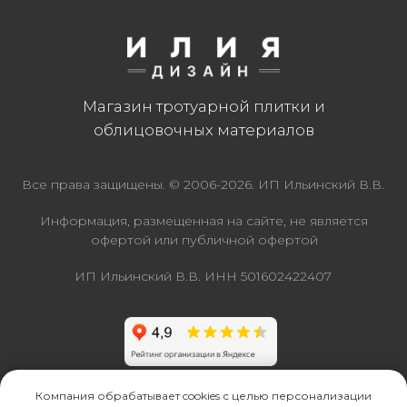
Компания обрабатывает cookies с целью персонализации