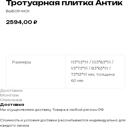
Тротуарная плитка Антик
ВЫБОР-МСК
2594,00
₽
В корзину
Размеры
113*93*91 / 103*83*91 /
93*73*91 / 83*63*91 /
73*53*91 мм, толщина
60 мм
Доставка
Монтаж
Описание
Доставка
Мы осуществляем доставку Товара в любой регион РФ.
Стоимость и условия доставки рассчитываются индивидуально для
О КОМПАНИИ
каждого заказа.