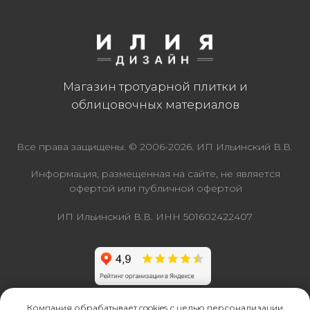
Компания обрабатывает cookies с целью персонализации