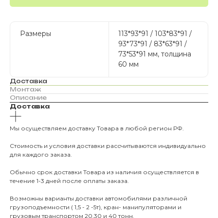
Размеры
113*93*91 / 103*83*91 /
93*73*91 / 83*63*91 /
73*53*91 мм, толщина
60 мм
Доставка
Монтаж
Описание
Доставка
Мы осуществляем доставку Товара в любой регион РФ.
Стоимость и условия доставки рассчитываются индивидуально
для каждого заказа.
Обычно срок доставки Товара из наличия осуществляется в
течение 1-3 дней после оплаты заказа.
Возможны варианты доставки автомобилями различной
грузоподъемности ( 1,5 - 2 -5т), кран- манипуляторами и
грузовым транспортом 20,30 и 40 тонн.