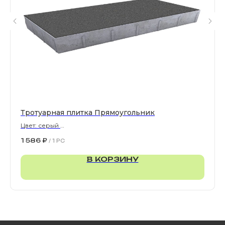
Политика конфиденциальности
Правила обработки персональных данных
Тротуарная плитка Прямоугольник
Цвет: серый
900х300х80 мм
1 586
₽
/
1 PC
В КОРЗИНУ