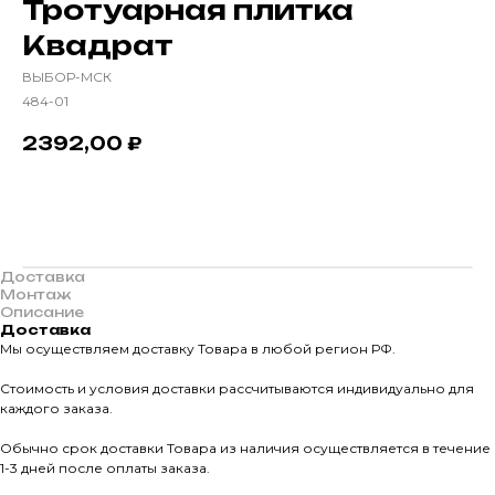
Тротуарная плитка
Квадрат
ВЫБОР-МСК
484-01
2392,00
₽
В корзину
Доставка
Монтаж
Описание
Доставка
Мы осуществляем доставку Товара в любой регион РФ.
Стоимость и условия доставки рассчитываются индивидуально для
каждого заказа.
О КОМПАНИИ
Обычно срок доставки Товара из наличия осуществляется в течение
О нас
1-3 дней после оплаты заказа.