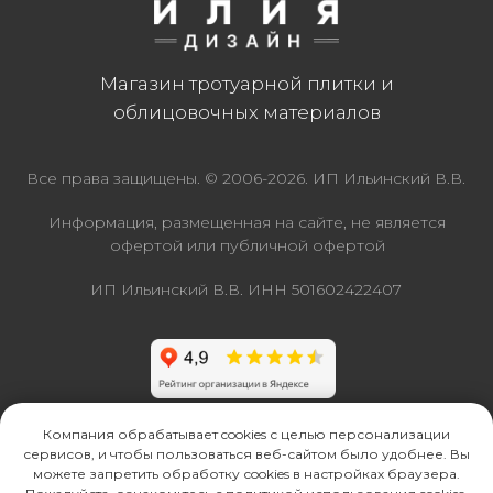
Компания обрабатывает cookies с целью персонализации
сервисов, и чтобы пользоваться веб-сайтом было удобнее. Вы
можете запретить обработку сookies в настройках браузера.