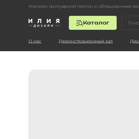
Магазин тротуарной плитки и облицовочных м
Каталог
О нас
Демонстрационный зал
Диз