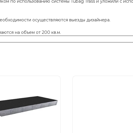
ком по использованию системы Tubag Trass и уложили с исп
необходимости осуществляются выезды дизайнера.
ются на объем от 200 кв.м.