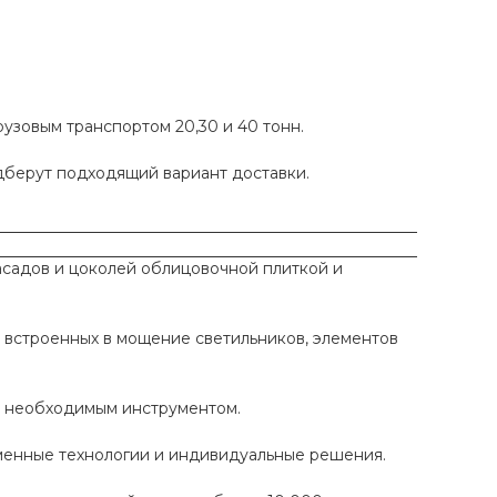
рузовым транспортом 20,30 и 40 тонн.
одберут подходящий вариант доставки.
садов и цоколей облицовочной плиткой и
 встроенных в мощение светильников, элементов
ы необходимым инструментом.
еменные технологии и индивидуальные решения.