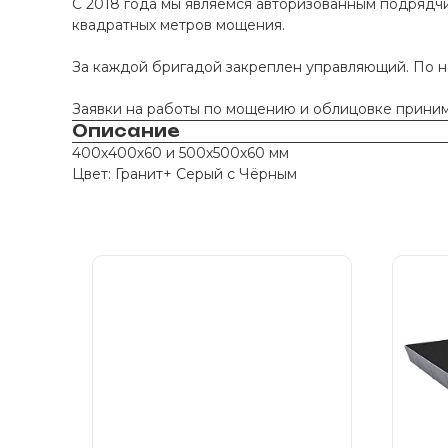
С 2018 года мы являемся авторизованным подрядчи
квадратных метров мощения.
За каждой бригадой закреплен управляющий. По 
Заявки на работы по мощению и облицовке принима
Описание
400х400х60 и 500х500х60 мм
Цвет: Гранит+ Серый с Чёрным