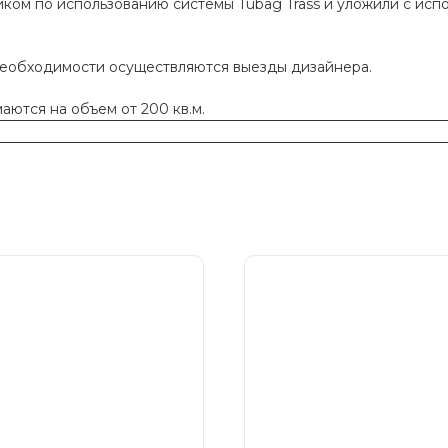
ком по использованию системы Tubag Trass и уложили с исп
необходимости осуществляются выезды дизайнера.
ются на объем от 200 кв.м.