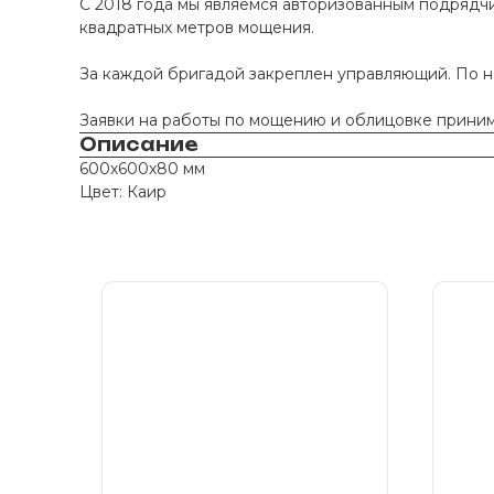
С 2018 года мы являемся авторизованным подрядчи
квадратных метров мощения.
За каждой бригадой закреплен управляющий. По 
Заявки на работы по мощению и облицовке принима
Описание
600х600х80 мм
Цвет: Каир