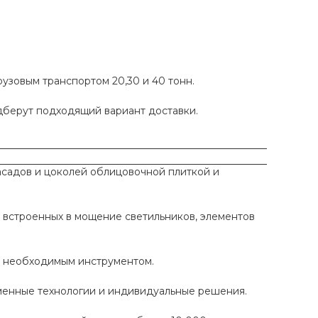
рузовым транспортом 20,30 и 40 тонн.
одберут подходящий вариант доставки.
садов и цоколей облицовочной плиткой и
 встроенных в мощение светильников, элементов
ы необходимым инструментом.
еменные технологии и индивидуальные решения.