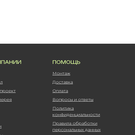
МПАНИИ
ПОМОЩЬ
Монтаж
ал
Доставка
-проект
Оплата
лерея
Вопросы и ответы
Политика
конфиденциальности
Правила обработки
и
персональных данных