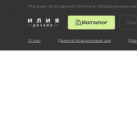
Магазин тротуарной плитки и облицовочных м
Каталог
О нас
Демонстрационный зал
Диз