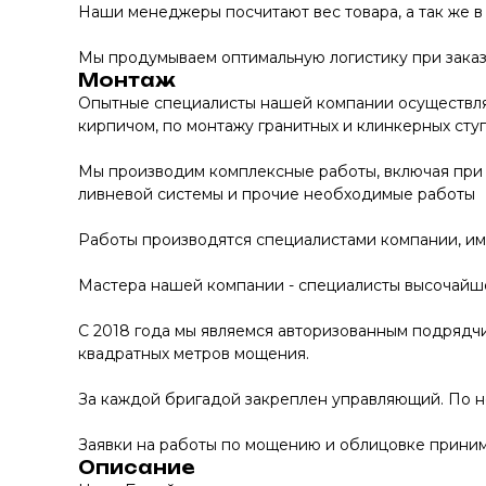
Наши менеджеры посчитают вес товара, а так же в
Мы продумываем оптимальную логистику при заказе
Монтаж
Опытные специалисты нашей компании осуществляю
кирпичом, по монтажу гранитных и клинкерных сту
Мы производим комплексные работы, включая при 
ливневой системы и прочие необходимые работы
Работы производятся специалистами компании, и
Мастера нашей компании - специалисты высочайше
С 2018 года мы являемся авторизованным подрядчи
квадратных метров мощения.
За каждой бригадой закреплен управляющий. По 
Заявки на работы по мощению и облицовке принима
Описание