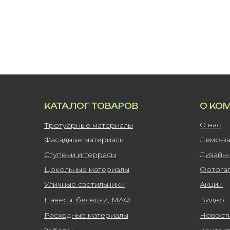
КАТАЛОГ ТОВАРОВ
О КО
О нас
Тротуарные материалы
Фасадные материалы
Демо-з
Ступени и террасы
Дизайн
Цокольные материалы
Фотога
Уличные светильники
Акции
Навесы, беседки, МАФ
Видео
Расходные материалы
Новост