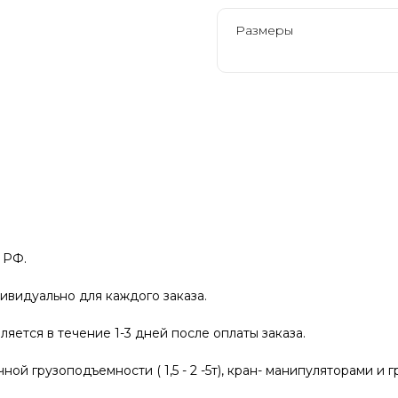
Размеры
 РФ.
ивидуально для каждого заказа.
яется в течение 1-3 дней после оплаты заказа.
й грузоподъемности ( 1,5 - 2 -5т), кран- манипуляторами и г