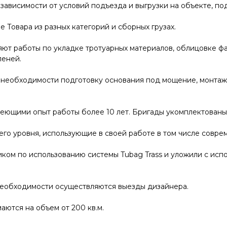
 зависимости от условий подъезда и выгрузки на объекте, п
 Товара из разных категорий и сборных грузах.
т работы по укладке тротуарных материалов, облицовке фа
пеней.
необходимости подготовку основания под мощение, монтаж
меющими опыт работы более 10 лет. Бригады укомплектован
го уровня, использующие в своей работе в том числе совр
ком по использованию системы Tubag Trass и уложили с исп
необходимости осуществляются выезды дизайнера.
ются на объем от 200 кв.м.