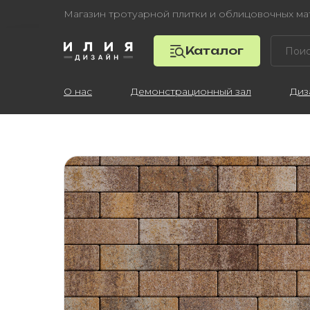
Магазин тротуарной плитки и облицовочных м
Каталог
О нас
Демонстрационный зал
Диз