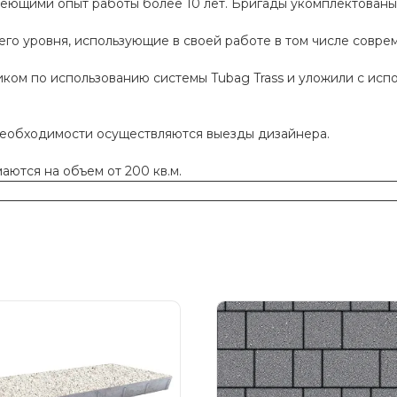
меющими опыт работы более 10 лет. Бригады укомплектован
го уровня, использующие в своей работе в том числе совр
ком по использованию системы Tubag Trass и уложили с исп
необходимости осуществляются выезды дизайнера.
ются на объем от 200 кв.м.