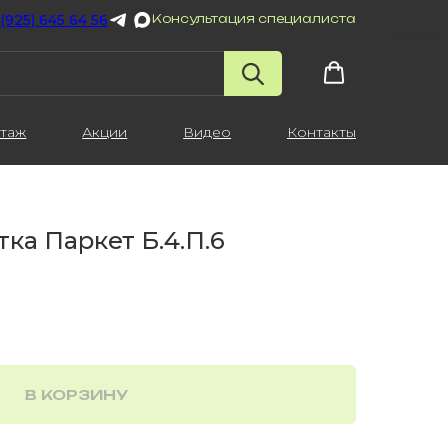
 (925) 645 64 56
Консультация специалиста
таж
Акции
Видео
Контакты
ка Паркет Б.4.П.6
В КОРЗИНУ