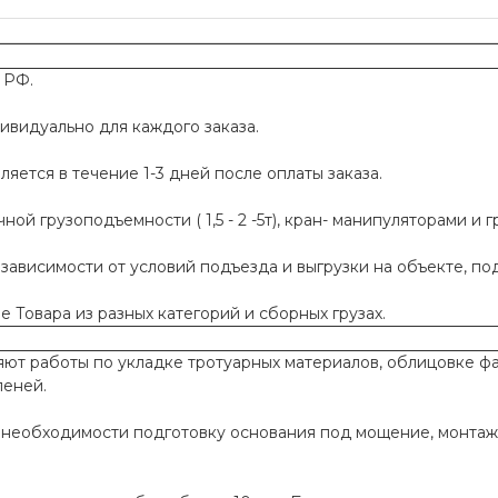
 РФ.
ивидуально для каждого заказа.
яется в течение 1-3 дней после оплаты заказа.
й грузоподъемности ( 1,5 - 2 -5т), кран- манипуляторами и г
 зависимости от условий подъезда и выгрузки на объекте, п
 Товара из разных категорий и сборных грузах.
т работы по укладке тротуарных материалов, облицовке фа
пеней.
необходимости подготовку основания под мощение, монтаж