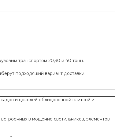
рузовым транспортом 20,30 и 40 тонн.
одберут подходящий вариант доставки.
садов и цоколей облицовочной плиткой и
 встроенных в мощение светильников, элементов