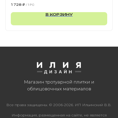
900х300х80 мм
1 728
₽
/
1 PC
В КОРЗИНУ