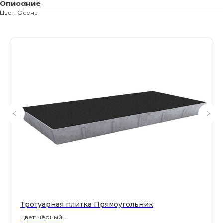
Описание
Цвет: Осень
Магазин тротуарной плитки и
облицовочных материалов
Все права защищены. © 2006-2026. ИП Ильинский В.В.
Информация, размещенная на сайте, не является
офертой или публичной офертой
ИП Ильинский В.В. ИНН 501602422407
Политика конфиденциальности
Правила обработки персональных данных
Тротуарная плитка Прямоугольник
Цвет: чёрный