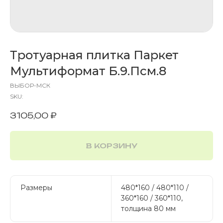
Тротуарная плитка Паркет
Мультиформат Б.9.Псм.8
ВЫБОР-МСК
SKU:
3105,00
₽
В КОРЗИНУ
Размеры
480*160 / 480*110 /
360*160 / 360*110,
толщина 80 мм