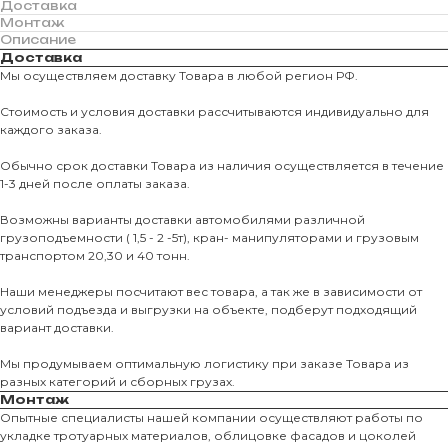
Доставка
Монтаж
Описание
Доставка
Мы осуществляем доставку Товара в любой регион РФ.
Стоимость и условия доставки рассчитываются индивидуально для
каждого заказа.
Обычно срок доставки Товара из наличия осуществляется в течение
1-3 дней после оплаты заказа.
Возможны варианты доставки автомобилями различной
грузоподъемности ( 1,5 - 2 -5т), кран- манипуляторами и грузовым
транспортом 20,30 и 40 тонн.
Наши менеджеры посчитают вес товара, а так же в зависимости от
условий подъезда и выгрузки на объекте, подберут подходящий
вариант доставки.
Мы продумываем оптимальную логистику при заказе Товара из
разных категорий и сборных грузах.
Монтаж
Опытные специалисты нашей компании осуществляют работы по
О КОМПАНИИ
укладке тротуарных материалов, облицовке фасадов и цоколей