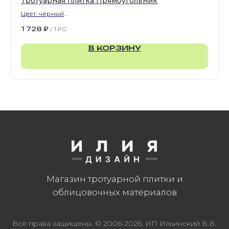
Тротуарная плитка Прямоугольник
Цвет: чёрный
900х300х80 мм
1 728
₽
/
1 PC
В КОРЗИНУ