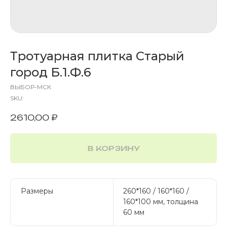
Тротуарная плитка Старый
город Б.1.Ф.6
ВЫБОР-МСК
SKU:
2610,00
₽
В КОРЗИНУ
Размеры
260*160 / 160*160 /
160*100 мм, толщина
60 мм