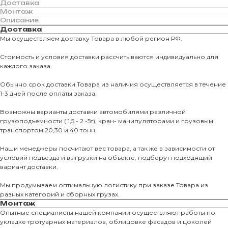
Доставка
Монтаж
Описание
Доставка
Мы осуществляем доставку Товара в любой регион РФ.
Стоимость и условия доставки рассчитываются индивидуально для
каждого заказа.
Обычно срок доставки Товара из наличия осуществляется в течение
1-3 дней после оплаты заказа.
Возможны варианты доставки автомобилями различной
грузоподъемности ( 1,5 - 2 -5т), кран- манипуляторами и грузовым
транспортом 20,30 и 40 тонн.
Наши менеджеры посчитают вес товара, а так же в зависимости от
условий подъезда и выгрузки на объекте, подберут подходящий
вариант доставки.
Мы продумываем оптимальную логистику при заказе Товара из
разных категорий и сборных грузах.
Монтаж
Опытные специалисты нашей компании осуществляют работы по
О КОМПАНИИ
укладке тротуарных материалов, облицовке фасадов и цоколей