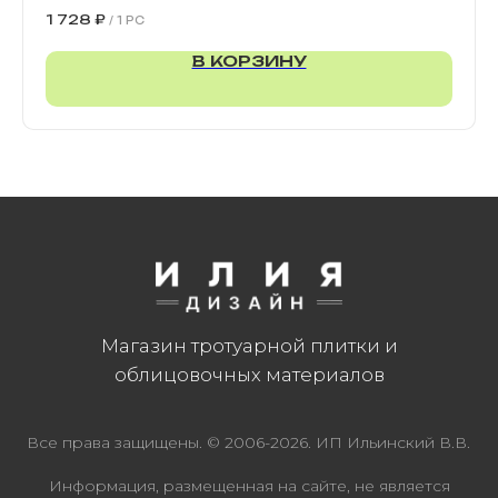
900х300х80 мм
1 728
₽
/
1 PC
В КОРЗИНУ