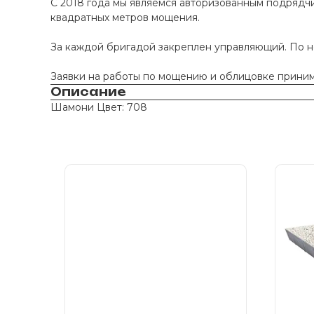
С 2018 года мы являемся авторизованным подрядчи
квадратных метров мощения.
За каждой бригадой закреплен управляющий. По 
Заявки на работы по мощению и облицовке принима
Описание
Шамони Цвет: 708