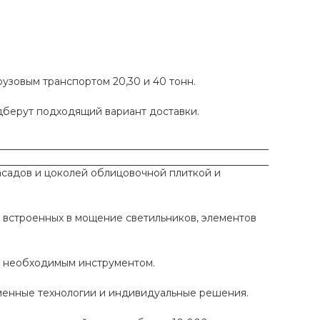
рузовым транспортом 20,30 и 40 тонн.
одберут подходящий вариант доставки.
садов и цоколей облицовочной плиткой и
 встроенных в мощение светильников, элементов
ы необходимым инструментом.
еменные технологии и индивидуальные решения.