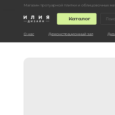
Магазин тротуарной плитки и облицовочных м
Каталог
О нас
Демонстрационный зал
Диз