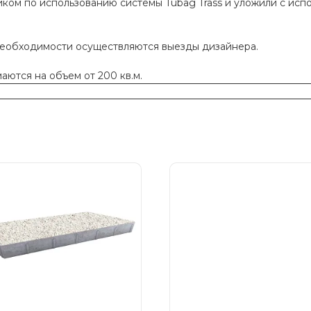
ком по использованию системы Tubag Trass и уложили с исп
необходимости осуществляются выезды дизайнера.
ются на объем от 200 кв.м.