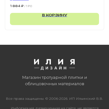
900х300х80 мм
1 884
₽
/
1 PC
В КОРЗИНУ