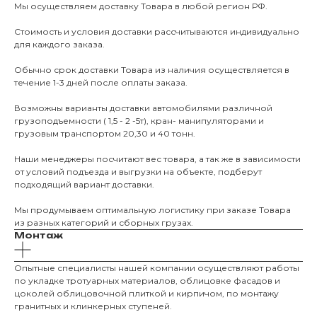
Мы осуществляем доставку Товара в любой регион РФ.
Стоимость и условия доставки рассчитываются индивидуально
для каждого заказа.
Обычно срок доставки Товара из наличия осуществляется в
течение 1-3 дней после оплаты заказа.
Возможны варианты доставки автомобилями различной
грузоподъемности ( 1,5 - 2 -5т), кран- манипуляторами и
грузовым транспортом 20,30 и 40 тонн.
Наши менеджеры посчитают вес товара, а так же в зависимости
от условий подъезда и выгрузки на объекте, подберут
подходящий вариант доставки.
Мы продумываем оптимальную логистику при заказе Товара
из разных категорий и сборных грузах.
Монтаж
Опытные специалисты нашей компании осуществляют работы
по укладке тротуарных материалов, облицовке фасадов и
цоколей облицовочной плиткой и кирпичом, по монтажу
О КОМПАНИИ
гранитных и клинкерных ступеней.