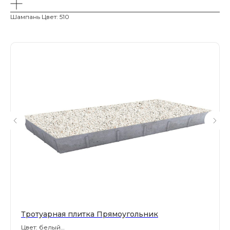
Шампань Цвет: 510
Магазин тротуарной плитки и
облицовочных материалов
Все права защищены. © 2006-2026. ИП Ильинский В.В.
Информация, размещенная на сайте, не является
офертой или публичной офертой
ИП Ильинский В.В. ИНН 501602422407
Политика конфиденциальности
Правила обработки персональных данных
Тротуарная плитка Прямоугольник
Цвет: белый