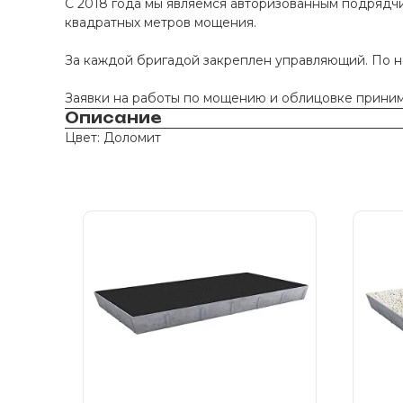
С 2018 года мы являемся авторизованным подрядчи
квадратных метров мощения.
За каждой бригадой закреплен управляющий. По 
Заявки на работы по мощению и облицовке принима
Описание
Цвет: Доломит