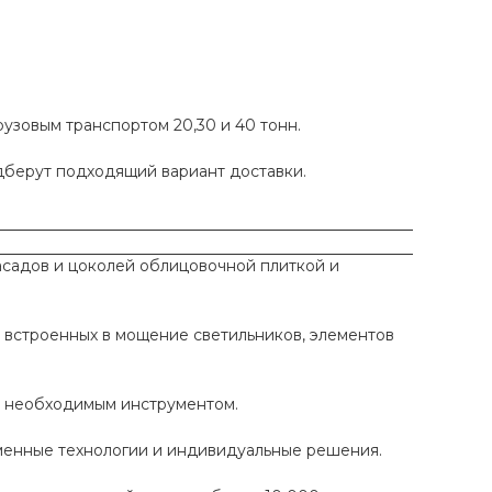
рузовым транспортом 20,30 и 40 тонн.
одберут подходящий вариант доставки.
садов и цоколей облицовочной плиткой и
 встроенных в мощение светильников, элементов
ы необходимым инструментом.
еменные технологии и индивидуальные решения.