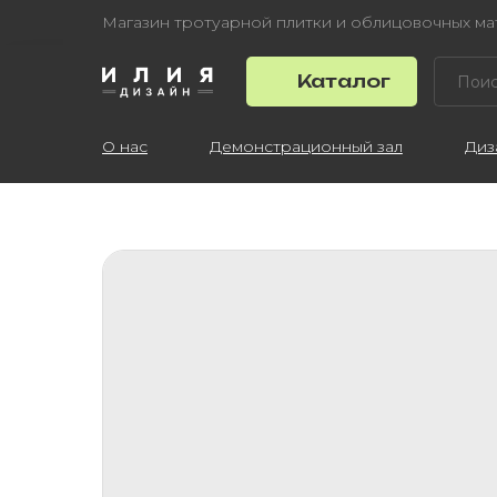
Магазин тротуарной плитки и облицовочных м
Каталог
О нас
Демонстрационный зал
Диз