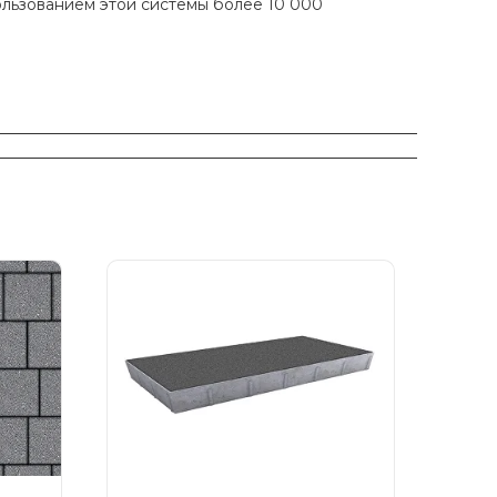
ользованием этой системы более 10 000