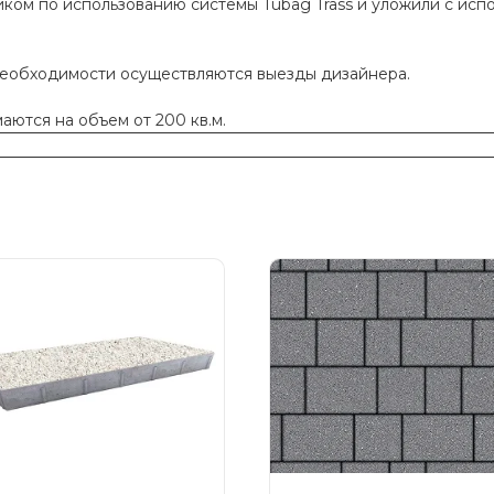
ком по использованию системы Tubag Trass и уложили с исп
необходимости осуществляются выезды дизайнера.
ются на объем от 200 кв.м.