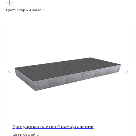
Цвет: Старый замок
Магазин тротуарной плитки и
облицовочных материалов
Все права защищены. © 2006-2026. ИП Ильинский В.В.
Информация, размещенная на сайте, не является
офертой или публичной офертой
ИП Ильинский В.В. ИНН 501602422407
Политика конфиденциальности
Правила обработки персональных данных
Тротуарная плитка Прямоугольник
Цвет: серый