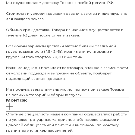
Мы осуществляем доставку Товара в любой регион РФ.
Стоимость и условия доставки рассчитываются индивидуально
для каждого заказа.
Обычно срок доставки Товара из наличия осуществляется в
течение 1-3 дней после оплаты заказа.
Возможны варианты доставки автомобилями различной
грузоподъемности ( 1,5 - 2 -5т), кран- манипуляторами и
грузовым транспортом 20,30 и 40 тонн.
Наши менеджеры посчитают вес товара, а так же в зависимости
от условий подъезда и выгрузки на объекте, подберут
подходящий вариант доставки.
Мы продумываем оптимальную логистику при заказе Товара
из разных категорий и сборных грузах.
Монтаж
Опытные специалисты нашей компании осуществляют работы
по укладке тротуарных материалов, облицовке фасадов и
цоколей облицовочной плиткой и кирпичом, по монтажу
О КОМПАНИИ
гранитных и клинкерных ступеней.