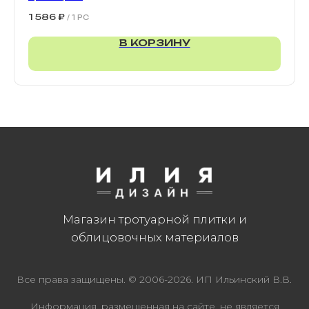
900х300х80 мм
1 586
₽
/
1 PC
В КОРЗИНУ