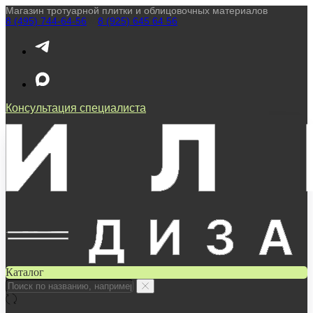
Магазин тротуарной плитки и облицовочных материалов
8 (495) 744-64-56
////
8 (925) 645 64 56
Консультация специалиста
Каталог