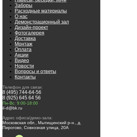
Заборы
Расходные материалы
О нас
Демонстрационный зал
Дизайн-проект
Фотогалерея
Доставка
Монтаж
Оплата
Акции
Видео
Новости
Вопросы и ответы
Контакты
Телефон для связи:
8 (495) 744-64-56
8 (925) 645 64 56
Пн-Вс: 9:00-18:00
il-d@bk.ru
Адрес офиса/демо-зала:
Московская обл., Мытищинский р-н., д.
Пирогово, Совхозная улица, 20А