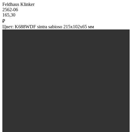
Feldhaus Klinker
2562-06
165,30
₽
Цвет: K688WDF sintra sabioso 215x102x65 мм