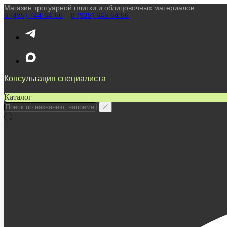
Магазин тротуарной плитки и облицовочных материалов
8 (495) 744-64-56
////
8 (925) 645 64 56
Консультация специалиста
Каталог