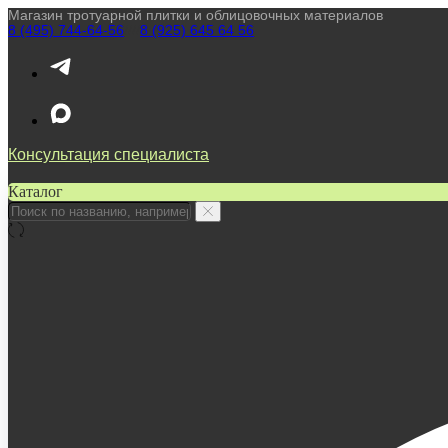
Магазин тротуарной плитки и облицовочных материалов
8 (495) 744-64-56
////
8 (925) 645 64 56
Консультация специалиста
Каталог