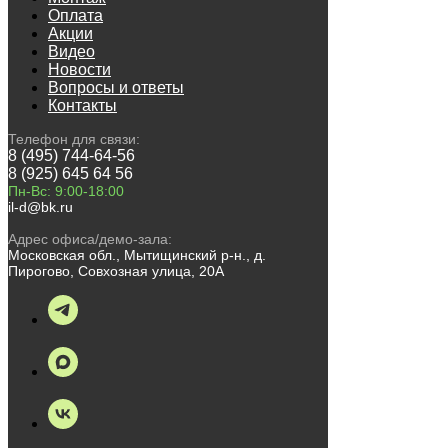
Оплата
Акции
Видео
Новости
Вопросы и ответы
Контакты
Телефон для связи:
8 (495) 744-64-56
8 (925) 645 64 56
Пн-Вс: 9:00-18:00
il-d@bk.ru
Адрес офиса/демо-зала:
Московская обл., Мытищинский р-н., д.
Пирогово, Совхозная улица, 20А