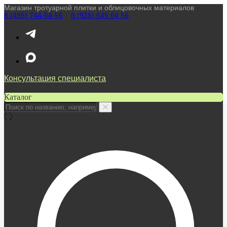
Магазин тротуарной плитки и облицовочных материалов
8 (495) 744-64-56
////
8 (925) 645 64 56
Консультация специалиста
Каталог