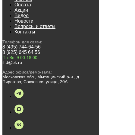
Оплата
Акции
Видео
Новости
Вопросы и ответы
Контакты
Телефон для связи:
8 (495) 744-64-56
8 (925) 645 64 56
Пн-Вс: 9:00-18:00
il-d@bk.ru
Адрес офиса/демо-зала:
Московская обл., Мытищинский р-н., д.
Пирогово, Совхозная улица, 20А