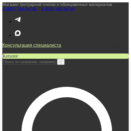
Магазин тротуарной плитки и облицовочных материалов
8 (495) 744-64-56
////
8 (925) 645 64 56
Консультация специалиста
Каталог