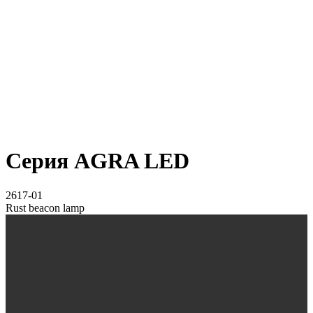
Серия AGRA LED
2617-01
Rust beacon lamp