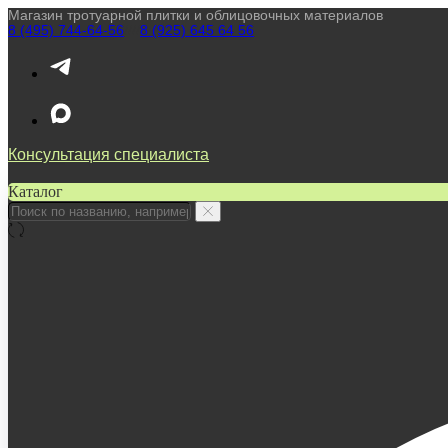
Магазин тротуарной плитки и облицовочных материалов
8 (495) 744-64-56
////
8 (925) 645 64 56
Консультация специалиста
Каталог