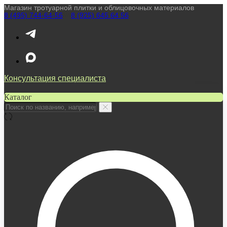
Магазин тротуарной плитки и облицовочных материалов
8 (495) 744-64-56
////
8 (925) 645 64 56
Консультация специалиста
Каталог