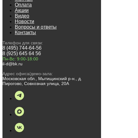
Оплата
Акции
Видео
Новости
Вопросы и ответы
Контакты
Телефон для связи:
8 (495) 744-64-56
8 (925) 645 64 56
Пн-Вс: 9:00-18:00
il-d@bk.ru
Адрес офиса/демо-зала:
Московская обл., Мытищинский р-н., д.
Пирогово, Совхозная улица, 20А