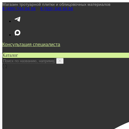
Магазин тротуарной плитки и облицовочных материалов
8 (495) 744-64-56
////
8 (925) 645 64 56
Консультация специалиста
Каталог