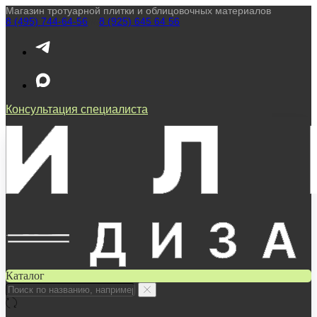
Магазин тротуарной плитки и облицовочных материалов
8 (495) 744-64-56
////
8 (925) 645 64 56
Консультация специалиста
Каталог