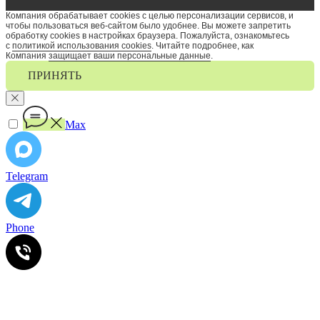
Компания обрабатывает cookies с целью персонализации сервисов, и
чтобы пользоваться веб-сайтом было удобнее. Вы можете запретить
обработку сookies в настройках браузера. Пожалуйста, ознакомьтесь
с
политикой использования cookies
. Читайте подробнее, как
Компания
защищает ваши персональные данные
.
ПРИНЯТЬ
Max
Telegram
Phone
ИП Ильинский В.В. ИНН 501602422407