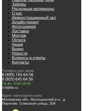
Заборы
Расходные материалы
О нас
Демонстрационный зал
Дизайн-проект
Фотогалерея
Доставка
Монтаж
Оплата
Акции
Видео
Новости
Вопросы и ответы
Контакты
Телефон для связи:
8 (495) 744-64-56
8 (925) 645 64 56
Пн-Вс: 9:00-18:00
il-d@bk.ru
Адрес офиса/демо-зала:
Московская обл., Мытищинский р-н., д.
Пирогово, Совхозная улица, 20А