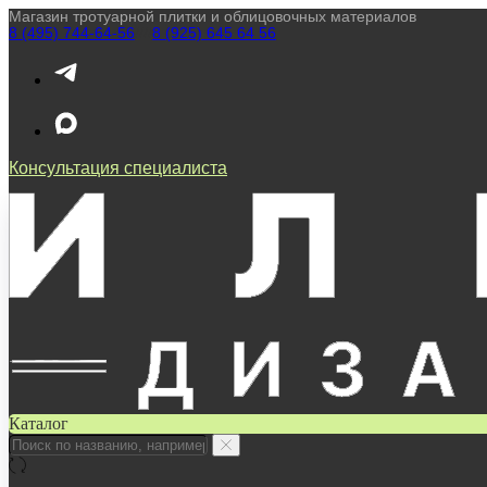
Магазин тротуарной плитки и облицовочных материалов
8 (495) 744-64-56
////
8 (925) 645 64 56
Консультация специалиста
Каталог