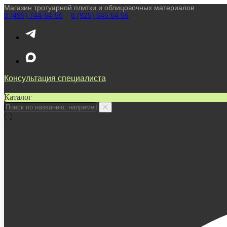
Магазин тротуарной плитки и облицовочных материалов
8 (495) 744-64-56
////
8 (925) 645 64 56
Консультация специалиста
Каталог