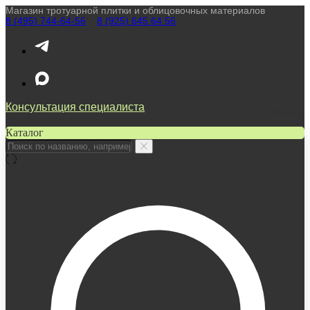
Магазин тротуарной плитки и облицовочных материалов
8 (495) 744-64-56
////
8 (925) 645 64 56
Консультация специалиста
Каталог