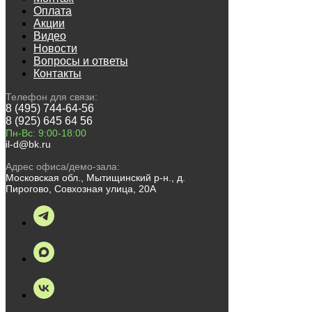
Оплата
Акции
Видео
Новости
Вопросы и ответы
Контакты
Телефон для связи:
8 (495) 744-64-56
8 (925) 645 64 56
Пн-Вс: 9:00-18:00
il-d@bk.ru
Адрес офиса/демо-зала:
Московская обл., Мытищинский р-н., д.
Пирогово, Совхозная улица, 20А