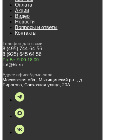
Оплата
Акции
Видео
Новости
Вопросы и ответы
Контакты
Телефон для связи:
8 (495) 744-64-56
8 (925) 645 64 56
Пн-Вс: 9:00-18:00
il-d@bk.ru
Адрес офиса/демо-зала:
Московская обл., Мытищинский р-н., д.
Пирогово, Совхозная улица, 20А