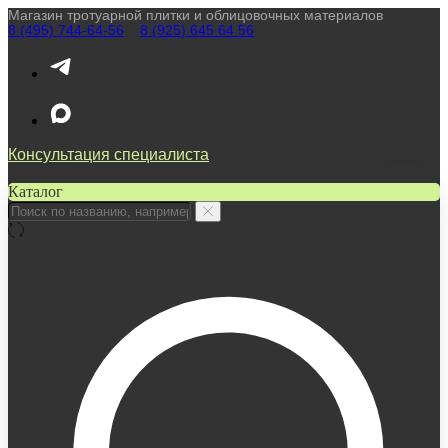
Магазин тротуарной плитки и облицовочных материалов
8 (495) 744-64-56
////
8 (925) 645 64 56
Консультация специалиста
Каталог