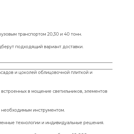
рузовым транспортом 20,30 и 40 тонн.
одберут подходящий вариант доставки.
садов и цоколей облицовочной плиткой и
 встроенных в мощение светильников, элементов
ы необходимым инструментом.
еменные технологии и индивидуальные решения.