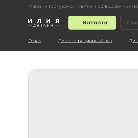
Магазин тротуарной плитки и облицовочных м
Каталог
О нас
Демонстрационный зал
Диз