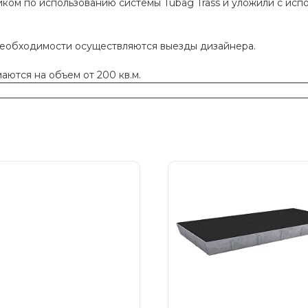
ком по использованию системы Tubag Trass и уложили с исп
необходимости осуществляются выезды дизайнера.
ются на объем от 200 кв.м.