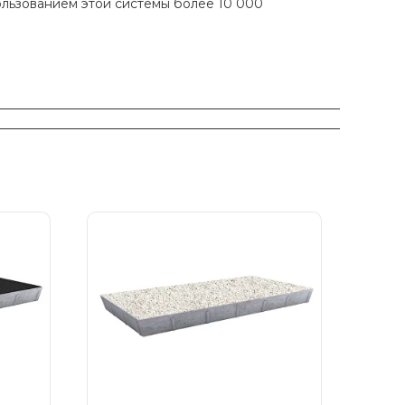
ользованием этой системы более 10 000