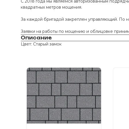
С 2018 года мы являемся авторизованным подрядчи
квадратных метров мощения.
За каждой бригадой закреплен управляющий. По 
Заявки на работы по мощению и облицовке принима
Описание
Цвет: Старый замок