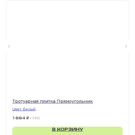
Все права защищены. © 2006-2026. ИП Ильинский В.В.
Информация, размещенная на сайте, не является
офертой или публичной офертой
ИП Ильинский В.В. ИНН 501602422407
Политика конфиденциальности
Правила обработки персональных данных
Тротуарная плитка Прямоугольник
Цвет: белый
900х300х80 мм
1 884
₽
/
1 PC
В КОРЗИНУ