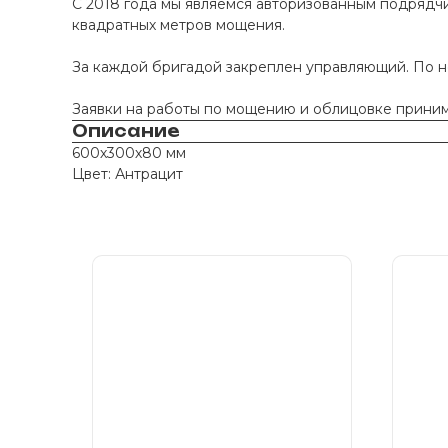
С 2018 года мы являемся авторизованным подрядчи
квадратных метров мощения.
За каждой бригадой закреплен управляющий. По 
Заявки на работы по мощению и облицовке принима
Описание
600х300х80 мм
Цвет: Антрацит