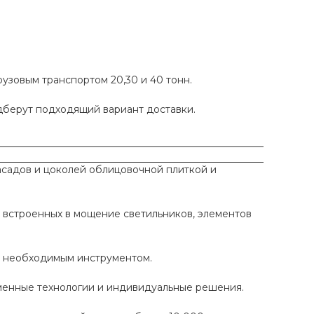
рузовым транспортом 20,30 и 40 тонн.
одберут подходящий вариант доставки.
садов и цоколей облицовочной плиткой и
 встроенных в мощение светильников, элементов
ы необходимым инструментом.
еменные технологии и индивидуальные решения.