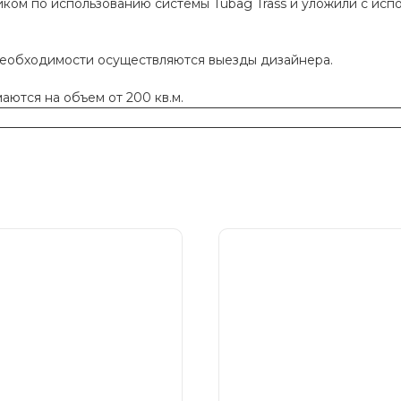
ком по использованию системы Tubag Trass и уложили с исп
необходимости осуществляются выезды дизайнера.
ются на объем от 200 кв.м.