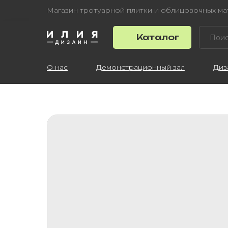
Магазин тротуарной плитки и облицовочных м
Каталог
О нас
Демонстрационный зал
Диз