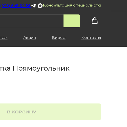
 (925) 645 64 56
Консультация специалиста
таж
Акции
Видео
Контакты
тка Прямоугольник
В КОРЗИНУ