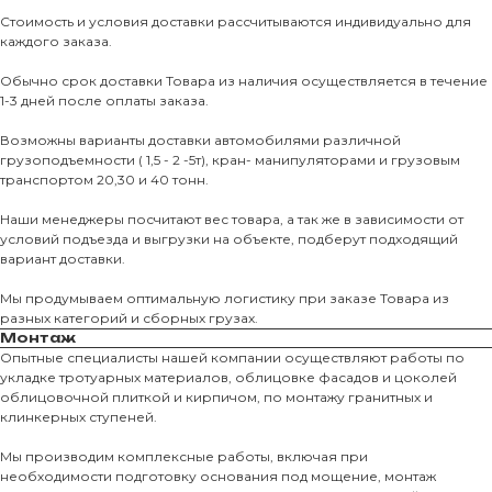
Стоимость и условия доставки рассчитываются индивидуально для
каждого заказа.
Обычно срок доставки Товара из наличия осуществляется в течение
1-3 дней после оплаты заказа.
Возможны варианты доставки автомобилями различной
грузоподъемности ( 1,5 - 2 -5т), кран- манипуляторами и грузовым
транспортом 20,30 и 40 тонн.
Наши менеджеры посчитают вес товара, а так же в зависимости от
условий подъезда и выгрузки на объекте, подберут подходящий
вариант доставки.
Мы продумываем оптимальную логистику при заказе Товара из
разных категорий и сборных грузах.
Монтаж
Опытные специалисты нашей компании осуществляют работы по
укладке тротуарных материалов, облицовке фасадов и цоколей
облицовочной плиткой и кирпичом, по монтажу гранитных и
О КОМПАНИИ
клинкерных ступеней.
О нас
Мы производим комплексные работы, включая при
необходимости подготовку основания под мощение, монтаж
КАТАЛО