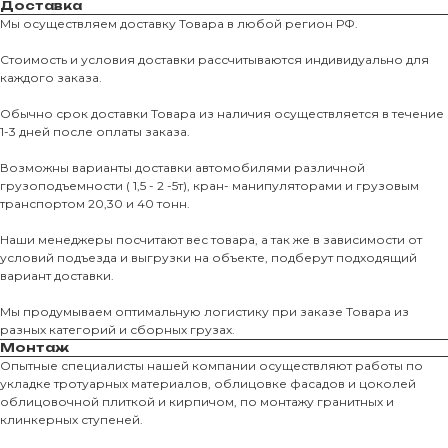
Доставка
Мы осуществляем доставку Товара в любой регион РФ.
Стоимость и условия доставки рассчитываются индивидуально для
каждого заказа.
Обычно срок доставки Товара из наличия осуществляется в течение
1-3 дней после оплаты заказа.
Возможны варианты доставки автомобилями различной
грузоподъемности ( 1,5 - 2 -5т), кран- манипуляторами и грузовым
транспортом 20,30 и 40 тонн.
Наши менеджеры посчитают вес товара, а так же в зависимости от
условий подъезда и выгрузки на объекте, подберут подходящий
вариант доставки.
Мы продумываем оптимальную логистику при заказе Товара из
разных категорий и сборных грузах.
Монтаж
Опытные специалисты нашей компании осуществляют работы по
укладке тротуарных материалов, облицовке фасадов и цоколей
облицовочной плиткой и кирпичом, по монтажу гранитных и
клинкерных ступеней.