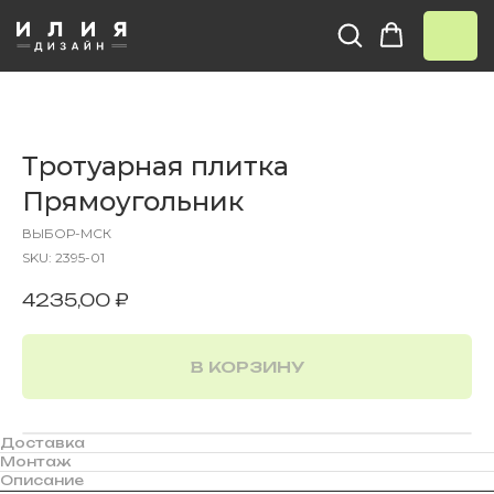
Тротуарная плитка
Прямоугольник
ВЫБОР-МСК
SKU:
2395-01
4235,00
₽
В КОРЗИНУ
Доставка
Монтаж
Описание