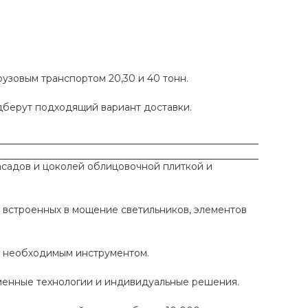
рузовым транспортом 20,30 и 40 тонн.
одберут подходящий вариант доставки.
садов и цоколей облицовочной плиткой и
 встроенных в мощение светильников, элементов
ы необходимым инструментом.
еменные технологии и индивидуальные решения.