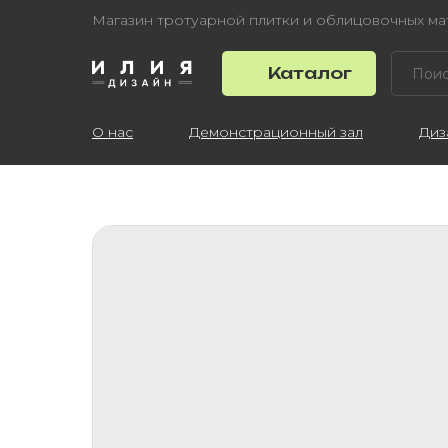
Магазин тротуарной плитки и облицовочных м
Каталог
О нас
Демонстрационный зал
Диз