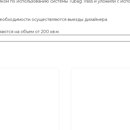
ком по использованию системы Tubag Trass и уложили с исп
необходимости осуществляются выезды дизайнера.
ются на объем от 200 кв.м.