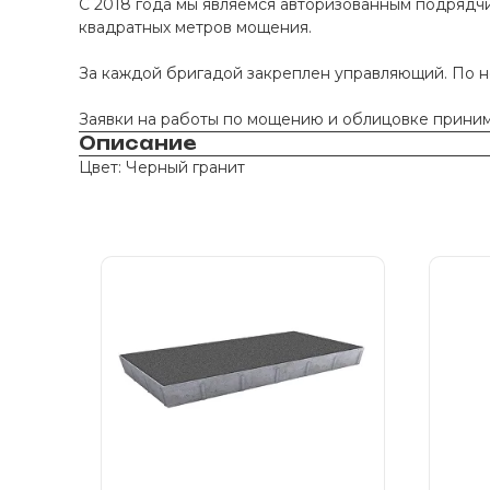
С 2018 года мы являемся авторизованным подрядчи
квадратных метров мощения.
За каждой бригадой закреплен управляющий. По 
Заявки на работы по мощению и облицовке принима
Описание
Цвет: Черный гранит